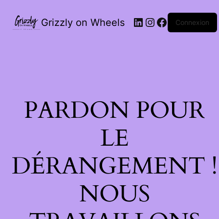
LinkedIn
Instagram
Facebook
Grizzly on Wheels
Connexion
PARDON POUR
LE
DÉRANGEMENT !
NOUS