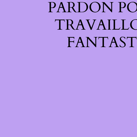
PARDON PO
TRAVAILL
FANTAST