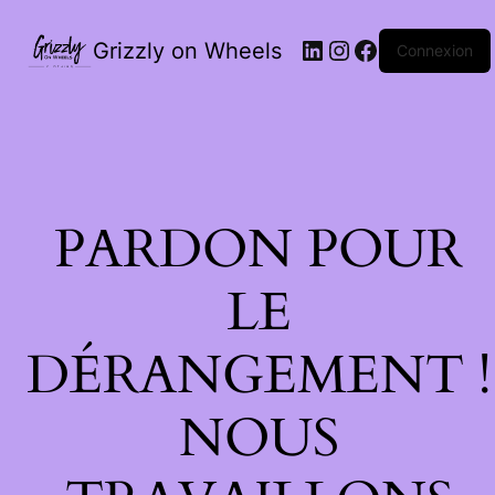
LinkedIn
Instagram
Facebook
Grizzly on Wheels
Connexion
PARDON POUR
LE
DÉRANGEMENT !
NOUS